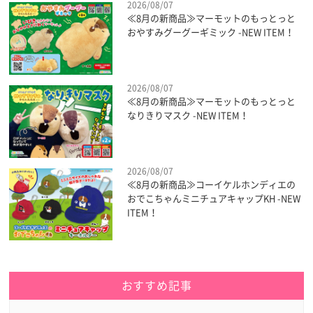
2026/08/07
≪8月の新商品≫マーモットのもっとっと
おやすみグーグーギミック -NEW ITEM！
2026/08/07
≪8月の新商品≫マーモットのもっとっと
なりきりマスク -NEW ITEM！
2026/08/07
≪8月の新商品≫コーイケルホンディエの
おでこちゃんミニチュアキャップKH -NEW
ITEM！
おすすめ記事