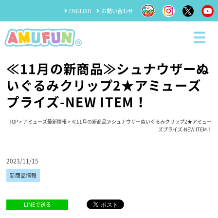
ENGLISH
お問い合わせ
≪11月の新商品≫シュナウザーぬ
いぐるみクリップ2★アミューズ
プライズ-NEW ITEM！
TOP
>
アミューズ最新情報
> ≪11月の新商品≫シュナウザーぬいぐるみクリップ2★アミュー
ズプライズ-NEW ITEM！
2023/11/15
新商品情報
くったりシリーズ
LINEで送る