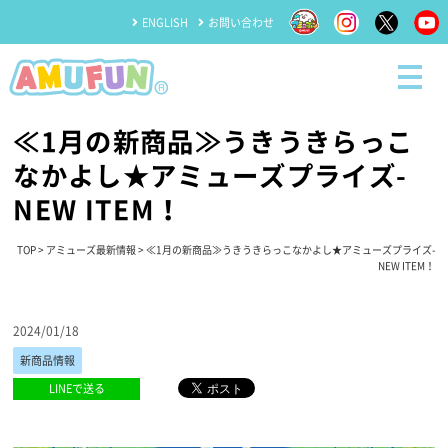
ENGLISH
お問い合わせ
≪1月の新商品≫うきうきらっこ
なかよし★アミューズプライズ-
NEW ITEM！
TOP
>
アミューズ最新情報
> ≪1月の新商品≫うきうきらっこなかよし★アミューズプライズ-
NEW ITEM！
2024/01/18
新商品情報
LINEで送る