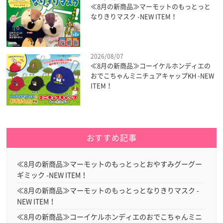
≪8月の新商品≫マーモットのもっとっと
なりきりマスク -NEW ITEM！
2026/08/07
≪8月の新商品≫コーイケルホンディエの
おでこちゃんミニチュアキャップKH -NEW
ITEM！
おすすめ記事
≪8月の新商品≫マーモットのもっとっとおやすみグーグー
ギミック -NEW ITEM！
≪8月の新商品≫マーモットのもっとっとなりきりマスク -
NEW ITEM！
≪8月の新商品≫コーイケルホンディエのおでこちゃんミニ