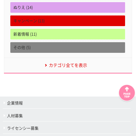
ぬりえ (14)
キャンペーン (13)
新着情報 (11)
その他 (5)
カテゴリ全てを表示
企業情報
人材募集
ライセンシー募集