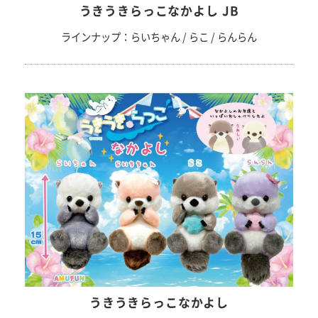
うきうきらっこなかよし JB
ラインナップ：らいちゃん / らこ / らんらん
うきうきらっこなかよし