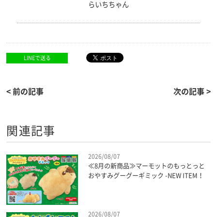
らいちちゃん
LINEで送る
< 前の記事
次の記事 >
関連記事
2026/08/07
≪8月の新商品≫マーモットのもっとっと
おやすみグーグーギミック -NEW ITEM！
2026/08/07