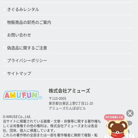
きぐるみレンタル
物販商品の卸売のご案内
お問い合わせ
偽造品に関するご注意
プライバシーポリシー
サイトマップ
株式会社アミューズ
〒110-0005
東京都台東区上野2丁目11-20
アミューズたんぽぽビル
© AMUSE Co., Ltd.
当サイトに掲載されている画像・文章・肖像等に関する著作権も
しくは肖像権その他の権利は、株式会社アミューズまたは各会
社、団体、個人に帰属しています。
これらの著作物の全部または一部を著作権者に無断で複製・転