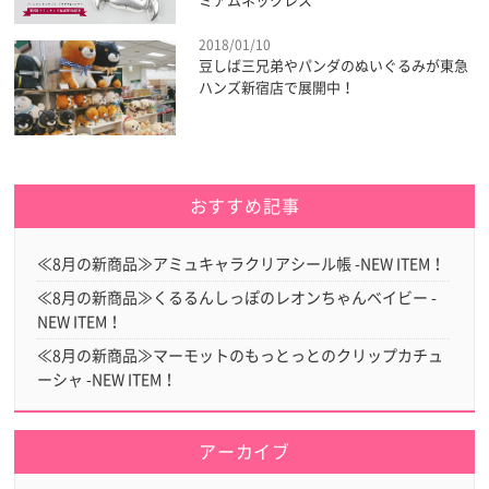
ミアムネックレス
2018/01/10
豆しば三兄弟やパンダのぬいぐるみが東急
ハンズ新宿店で展開中！
おすすめ記事
≪8月の新商品≫アミュキャラクリアシール帳 -NEW ITEM！
≪8月の新商品≫くるるんしっぽのレオンちゃんベイビー -
NEW ITEM！
≪8月の新商品≫マーモットのもっとっとのクリップカチュ
ーシャ -NEW ITEM！
アーカイブ