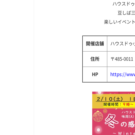
ハウスドゥ
豆しば
楽しいイベン
開催店舗
ハウスドゥ
住所
〒
485-0011
HP
https://ww