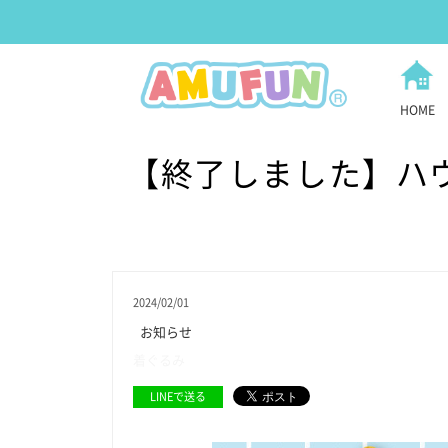
HOME
【終了しました】ハ
2024/02/01
お知らせ
着ぐるみ
LINEで送る