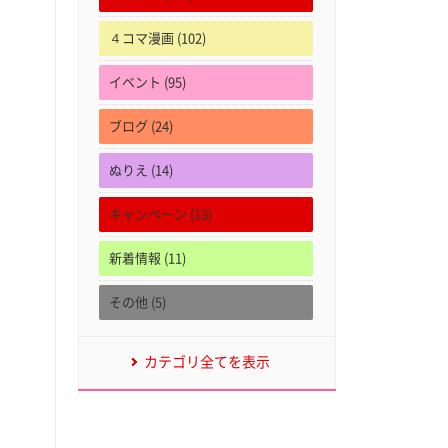
４コマ漫画 (102)
イベント (95)
ブログ (24)
ぬりえ (14)
キャンペーン (13)
新着情報 (11)
その他 (5)
カテゴリ全てを表示