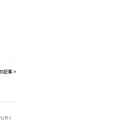
の記事 >
遊びに行く