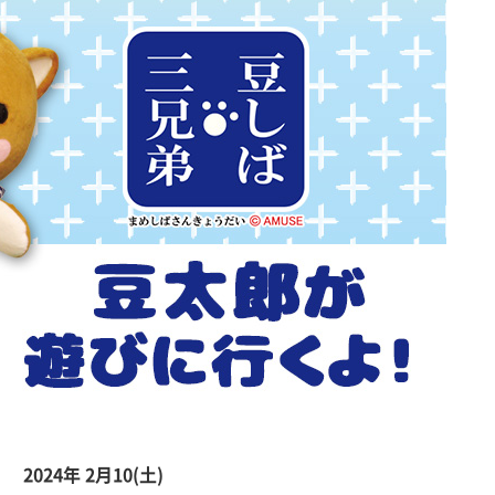
2024年 2月10(土)