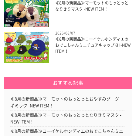
≪8月の新商品≫マーモットのもっとっと
なりきりマスク -NEW ITEM！
2026/08/07
≪8月の新商品≫コーイケルホンディエの
おでこちゃんミニチュアキャップKH -NEW
ITEM！
おすすめ記事
≪8月の新商品≫マーモットのもっとっとおやすみグーグー
ギミック -NEW ITEM！
≪8月の新商品≫マーモットのもっとっとなりきりマスク -
NEW ITEM！
≪8月の新商品≫コーイケルホンディエのおでこちゃんミニ