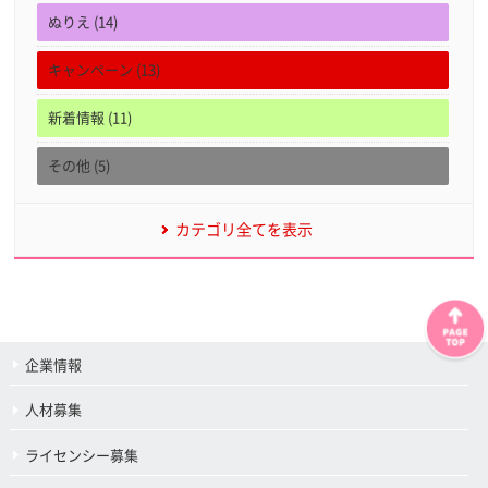
ぬりえ (14)
キャンペーン (13)
新着情報 (11)
その他 (5)
カテゴリ全てを表示
企業情報
人材募集
ライセンシー募集