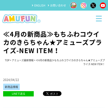
ENGLISH
お問い合わせ
≪4月の新商品≫もちふわコウイ
カのきらちゃん★アミューズプラ
イズ-NEW ITEM！
TOP
>
アミューズ最新情報
> ≪4月の新商品≫もちふわコウイカのきらちゃん★アミューズプ
ライズ-NEW ITEM！
2024/04/22
新商品情報
LINEで送る