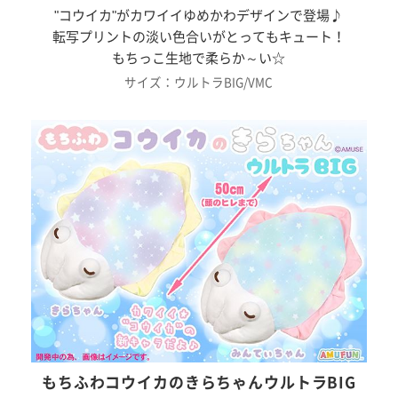
"コウイカ"がカワイイゆめかわデザインで登場♪
転写プリントの淡い色合いがとってもキュート！
もちっこ生地で柔らか～い☆
サイズ：ウルトラBIG/VMC
もちふわコウイカのきらちゃんウルトラBIG