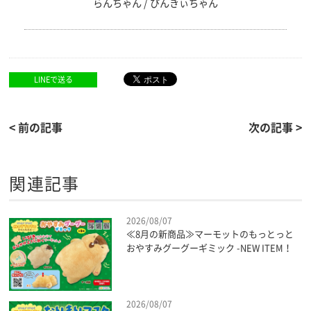
らんちゃん / ぴんきぃちゃん
LINEで送る
< 前の記事
次の記事 >
関連記事
2026/08/07
≪8月の新商品≫マーモットのもっとっと
おやすみグーグーギミック -NEW ITEM！
2026/08/07