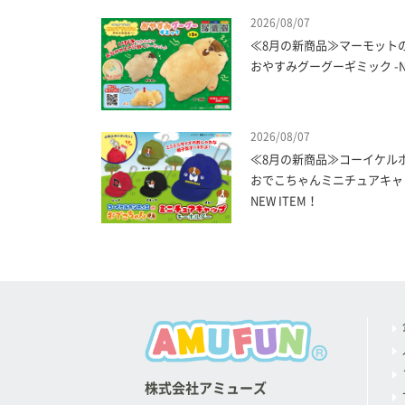
2026/08/07
≪8月の新商品≫マーモット
おやすみグーグーギミック -NE
2026/08/07
≪8月の新商品≫コーイケル
おでこちゃんミニチュアキャッ
NEW ITEM！
株式会社アミューズ