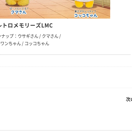
レトロメモリーズLMC
ナップ：ウサギさん / クマさん /
ワンちゃん / コッコちゃん
次