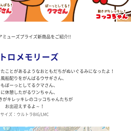
アミューズプライズ新商品をご紹介!!
トロメモリーズ
けたことがあるようなおともだちがぬいぐるみになったよ！
に風船配りをがんばるウサギさん、
つもぼーっとしてるクマさん、
ぐに休憩したがるワンちゃん、
きがキレッキレのコッコちゃんたちが
お出迎えするよ～！
サイズ：ウルトラBIG/LMC