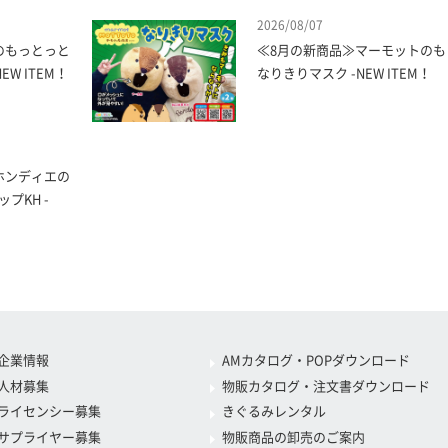
2026/08/07
のもっとっと
≪8月の新商品≫マーモットのも
W ITEM！
なりきりマスク -NEW ITEM！
ホンディエの
プKH -
企業情報
AMカタログ・POPダウンロード
人材募集
物販カタログ・注文書ダウンロード
ライセンシー募集
きぐるみレンタル
サプライヤー募集
物販商品の卸売のご案内