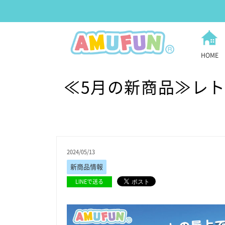
HOME
≪5月の新商品≫レト
2024/05/13
新商品情報
LINEで送る