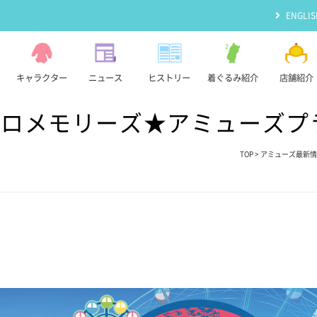
ENGLIS
キャラクター
ニュース
ヒストリー
着ぐるみ紹介
店舗紹介
ロメモリーズ★アミューズプライ
TOP
>
アミューズ最新情