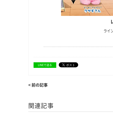
ライン
LINEで送る
< 前の記事
関連記事