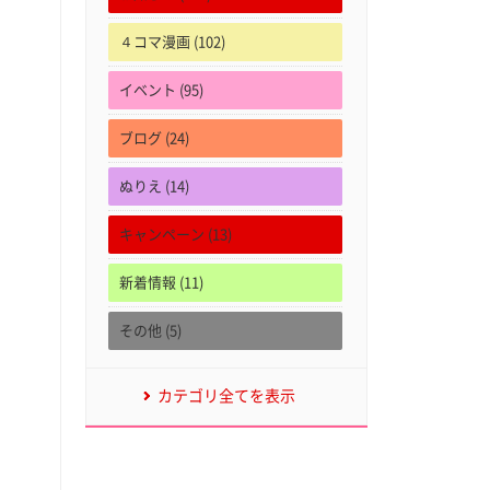
４コマ漫画 (102)
イベント (95)
ブログ (24)
ぬりえ (14)
キャンペーン (13)
新着情報 (11)
その他 (5)
カテゴリ全てを表示