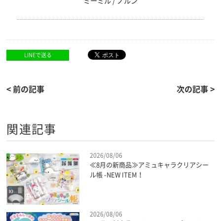
ミーミル / ノルン
LINEで送る
< 前の記事
次の記事 >
関連記事
2026/08/06
≪8月の新商品≫アミュキャラクリアシー
ル帳 -NEW ITEM！
2026/08/06