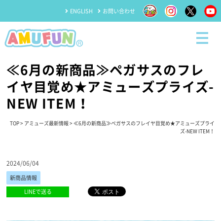
ENGLISH
お問い合わせ
≪6月の新商品≫ペガサスのフレ
イヤ目覚め★アミューズプライズ-
NEW ITEM！
TOP
>
アミューズ最新情報
> ≪6月の新商品≫ペガサスのフレイヤ目覚め★アミューズプライ
ズ-NEW ITEM！
2024/06/04
新商品情報
LINEで送る