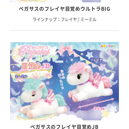
ペガサスのフレイヤ目覚めウルトラBIG
ラインナップ：フレイヤ / ミーミル
ペガサスのフレイヤ目覚めJB