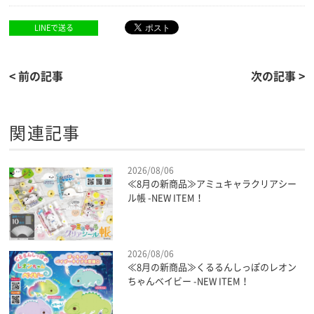
LINEで送る
< 前の記事
次の記事 >
関連記事
2026/08/06
≪8月の新商品≫アミュキャラクリアシー
ル帳 -NEW ITEM！
2026/08/06
≪8月の新商品≫くるるんしっぽのレオン
ちゃんベイビー -NEW ITEM！