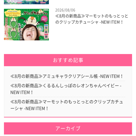
2026/08/06
≪8月の新商品≫マーモットのもっとっと
のクリップカチューシャ -NEW ITEM！
おすすめ記事
≪8月の新商品≫アミュキャラクリアシール帳 -NEW ITEM！
≪8月の新商品≫くるるんしっぽのレオンちゃんベイビー -
NEW ITEM！
≪8月の新商品≫マーモットのもっとっとのクリップカチュ
ーシャ -NEW ITEM！
アーカイブ