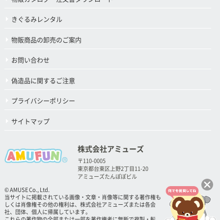
きぐるみレンタル
物販商品の卸売のご案内
お問い合わせ
偽造品に関するご注意
プライバシーポリシー
サイトマップ
株式会社アミューズ
〒110-0005
東京都台東区上野2丁目11-20
アミューズたんぽぽビル
© AMUSE Co., Ltd.
当サイトに掲載されている画像・文章・肖像等に関する著作権も
しくは肖像権その他の権利は、株式会社アミューズまたは各会
社、団体、個人に帰属しています。
これらの著作物の全部または一部を著作権者に無断で複製・転