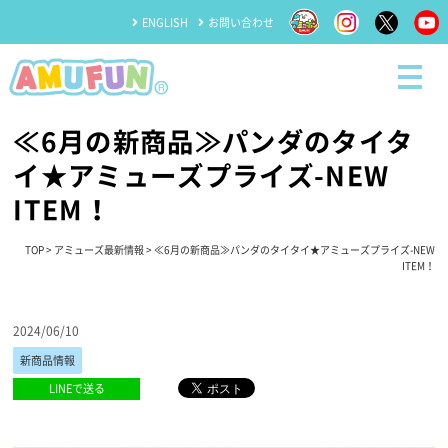
ENGLISH
お問い合わせ
≪6月の新商品≫パンダのタイタ
イ★アミューズプライズ-NEW
ITEM！
TOP
>
アミューズ最新情報
> ≪6月の新商品≫パンダのタイタイ★アミューズプライズ-NEW
ITEM！
2024/06/10
新商品情報
LINEで送る