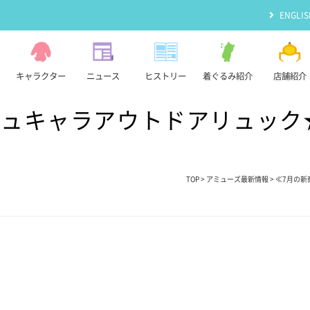
ENGLIS
キャラクター
ニュース
ヒストリー
着ぐるみ紹介
店舗紹介
ミュキャラアウトドアリュック
TOP
>
アミューズ最新情報
> ≪7月の