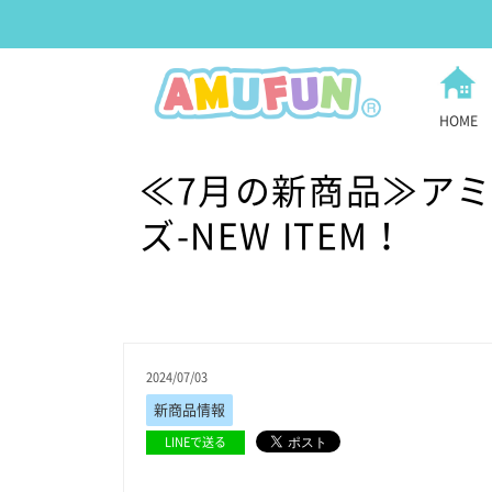
HOME
≪7月の新商品≫ア
ズ-NEW ITEM！
2024/07/03
新商品情報
LINEで送る