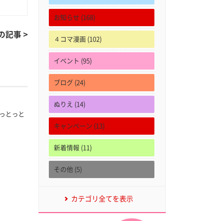
お知らせ (168)
の記事 >
４コマ漫画 (102)
イベント (95)
ブログ (24)
ぬりえ (14)
っとっと
キャンペーン (13)
新着情報 (11)
その他 (5)
カテゴリ全てを表示