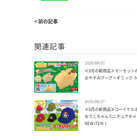
< 前の記事
関連記事
2026/08/07
≪8月の新商品≫マーモット
おやすみグーグーギミック -NE
2026/08/07
≪8月の新商品≫コーイケル
おでこちゃんミニチュアキャッ
NEW ITEM！