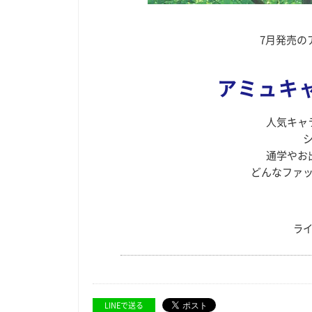
7月発売の
アミュキ
人気キャ
通学やお
どんなファ
ライ
LINEで送る