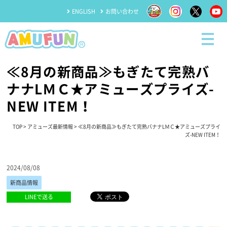
ENGLISH
お問い合わせ
≪8月の新商品≫もぎたて完熟バ
ナナLＭＣ★アミューズプライズ-
NEW ITEM！
TOP
>
アミューズ最新情報
> ≪8月の新商品≫もぎたて完熟バナナLＭＣ★アミューズプライ
ズ-NEW ITEM！
2024/08/08
新商品情報
LINEで送る