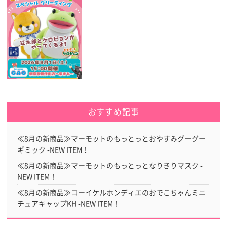
おすすめ記事
≪8月の新商品≫マーモットのもっとっとおやすみグーグー
ギミック -NEW ITEM！
≪8月の新商品≫マーモットのもっとっとなりきりマスク -
NEW ITEM！
≪8月の新商品≫コーイケルホンディエのおでこちゃんミニ
チュアキャップKH -NEW ITEM！