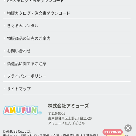
AMカタログ・POPダウンロード
物販カタログ・注文書ダウンロード
きぐるみレンタル
物販商品の卸売のご案内
お問い合わせ
偽造品に関するご注意
プライバシーポリシー
サイトマップ
株式会社アミューズ
〒110-0005
東京都台東区上野2丁目11-20
アミューズたんぽぽビル
© AMUSE Co., Ltd.
当サイトに掲載されている画像・文章・肖像等に関する著作権も