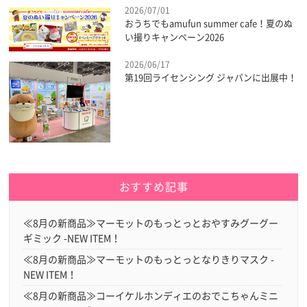
2026/07/01
おうちでもamufun summer cafe！夏のぬ
い撮りキャンペーン2026
2026/06/17
第19回ライセンシング ジャパンに出展中！
おすすめ記事
≪8月の新商品≫マーモットのもっとっとおやすみグーグー
ギミック -NEW ITEM！
≪8月の新商品≫マーモットのもっとっとなりきりマスク -
NEW ITEM！
≪8月の新商品≫コーイケルホンディエのおでこちゃんミニ