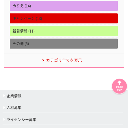
ぬりえ (14)
キャンペーン (13)
新着情報 (11)
その他 (5)
カテゴリ全てを表示
企業情報
人材募集
ライセンシー募集