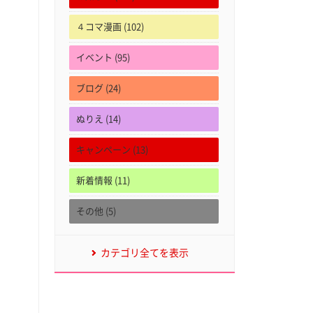
４コマ漫画 (102)
イベント (95)
ブログ (24)
ぬりえ (14)
キャンペーン (13)
新着情報 (11)
その他 (5)
カテゴリ全てを表示