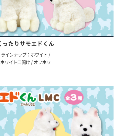
くったりサモエドくん
ラインナップ：ホワイト /
ホワイト口開け / オフホワ