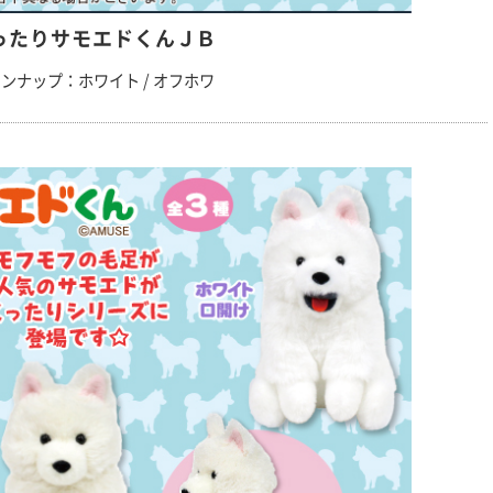
ったりサモエドくんＪＢ
ンナップ：ホワイト / オフホワ