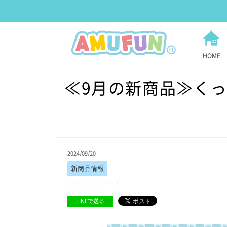
HOME
≪9月の新商品≫くった
2024/09/20
新商品情報
くったりシリーズ
LINEで送る