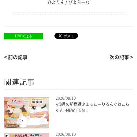
ひよりん / ぴよらーな
LINEで送る
< 前の記事
次の記事 >
関連記事
2026/08/10
≪8月の新商品≫まった～りろんぐねこち
ゃん -NEW ITEM！
2026/08/10