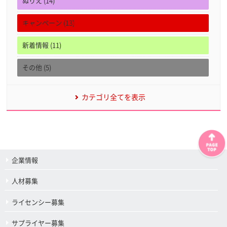
ぬりえ (14)
キャンペーン (13)
新着情報 (11)
その他 (5)
カテゴリ全てを表示
企業情報
人材募集
ライセンシー募集
サプライヤー募集