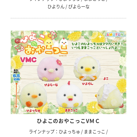
ひよりん / ぴよらーな
ひよこのおやこっこVＭＣ
ラインナップ：ひよっちゅ / ままこっこ /