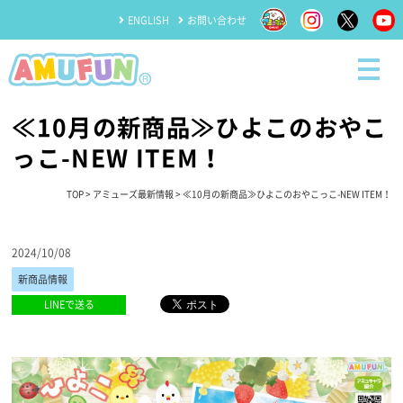
ENGLISH
お問い合わせ
≪10月の新商品≫ひよこのおやこ
っこ-NEW ITEM！
TOP
>
アミューズ最新情報
> ≪10月の新商品≫ひよこのおやこっこ-NEW ITEM！
2024/10/08
新商品情報
LINEで送る