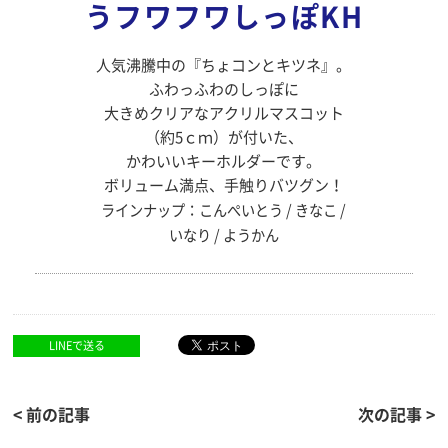
うフワフワしっぽKH
人気沸騰中の『ちょコンとキツネ』。
ふわっふわのしっぽに
大きめクリアなアクリルマスコット
（約5ｃｍ）が付いた、
かわいいキーホルダーです。
ボリューム満点、手触りバツグン！
ラインナップ：こんぺいとう / きなこ /
いなり / ようかん
LINEで送る
< 前の記事
次の記事 >