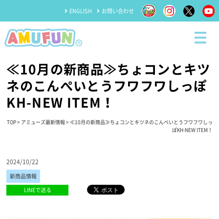
ENGLISH
お問い合わせ
≪10月の新商品≫ちょコンとキツ
ネのこんぺいとうフワフワしっぽ
KH-NEW ITEM！
TOP
>
アミューズ最新情報
> ≪10月の新商品≫ちょコンとキツネのこんぺいとうフワフワしっ
ぽKH-NEW ITEM！
2024/10/22
新商品情報
LINEで送る