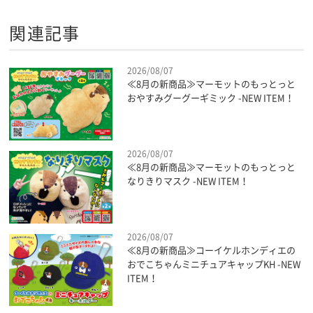
関連記事
2026/08/07
≪8月の新商品≫マーモットのもっとっと
おやすみグーグーギミック -NEW ITEM！
2026/08/07
≪8月の新商品≫マーモットのもっとっと
なりきりマスク -NEW ITEM！
2026/08/07
≪8月の新商品≫コーイケルホンディエの
おでこちゃんミニチュアキャップKH -NEW
ITEM！