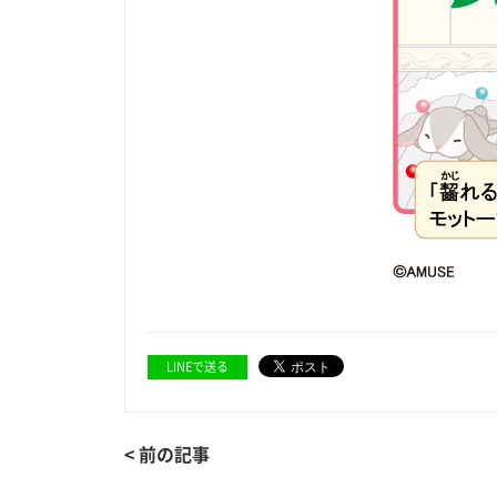
LINEで送る
< 前の記事