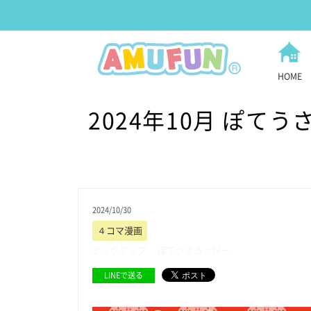
HOME
2024年10月 ぽ
2024/10/30
４コマ漫画
ピックアップ
ぽてうさろっぴー
LINEで送る