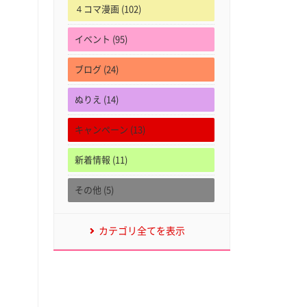
４コマ漫画 (102)
イベント (95)
ブログ (24)
ぬりえ (14)
キャンペーン (13)
新着情報 (11)
その他 (5)
カテゴリ全てを表示