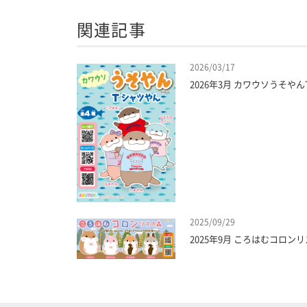
関連記事
2026/03/17
2026年3月 カワウソうそや
2025/09/29
2025年9月 ころはむコロン