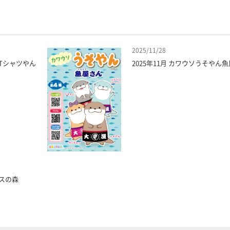
2025/11/28
んTシャツやん
2025年11月 カワウソうそやん
リスの森