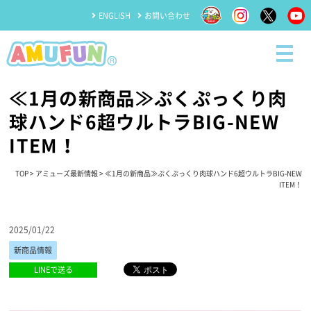
ENGLISH
お問い合わせ
≪1月の新商品≫ぷくぷっくり肉
球ハンド6超ウルトラBIG-NEW
ITEM！
TOP
>
アミューズ最新情報
> ≪1月の新商品≫ぷくぷっくり肉球ハンド6超ウルトラBIG-NEW
ITEM！
2025/01/22
新商品情報
LINEで送る