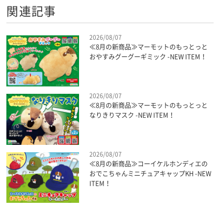
関連記事
2026/08/07
≪8月の新商品≫マーモットのもっとっと
おやすみグーグーギミック -NEW ITEM！
2026/08/07
≪8月の新商品≫マーモットのもっとっと
なりきりマスク -NEW ITEM！
2026/08/07
≪8月の新商品≫コーイケルホンディエの
おでこちゃんミニチュアキャップKH -NEW
ITEM！