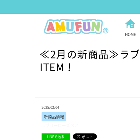
HOME
≪2月の新商品≫ラブ
ITEM！
2025/02/04
新商品情報
ラブリーローズベア
LINEで送る