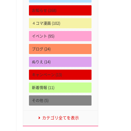
お知らせ (168)
４コマ漫画 (102)
イベント (95)
ブログ (24)
ぬりえ (14)
キャンペーン (13)
新着情報 (11)
その他 (5)
カテゴリ全てを表示