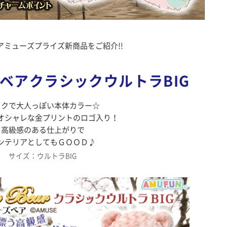
アミューズプライズ新商品をご紹介!!
ベアクラシックウルトラBIG
ックで大人っぽい本体カラー☆
オシャレな金プリントのロゴ入り！
高級感のある仕上がりで
ンテリアとしてもＧＯＯＤ♪
サイズ：ウルトラBIG