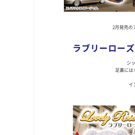
2月発売の
ラブリーローズ
シ
足裏には
イ