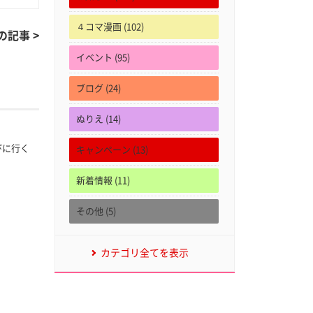
４コマ漫画 (102)
の記事 >
イベント (95)
ブログ (24)
ぬりえ (14)
遊びに行く
キャンペーン (13)
新着情報 (11)
その他 (5)
カテゴリ全てを表示