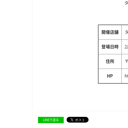
開催店舗
登場日時
2
住所
〒
HP
h
LINEで送る