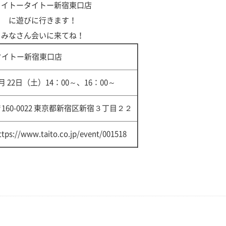
タイトータイトー新宿東口店
に遊びに行きます！
みなさん会いに来てね！
タイトー新宿東口店
月 22日（土）14：00～、16：00～
160-0022 東京都新宿区新宿３丁目２２
ttps://www.taito.co.jp/event/001518