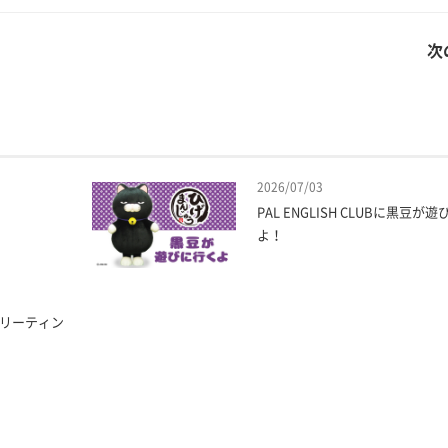
次
2026/07/03
PAL ENGLISH CLUBに黒豆が
よ！
グリーティン