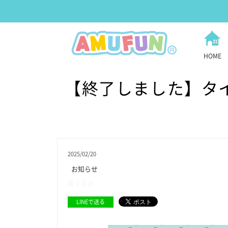
HOME
【終了しました】タ
2025/02/20
お知らせ
着ぐるみ
LINEで送る