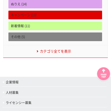
ぬりえ (14)
キャンペーン (13)
新着情報 (11)
その他 (5)
カテゴリ全てを表示
企業情報
人材募集
ライセンシー募集