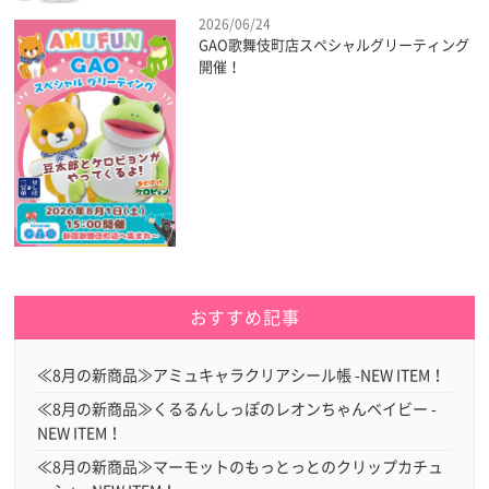
2026/06/24
GAO歌舞伎町店スペシャルグリーティング
開催！
おすすめ記事
≪8月の新商品≫アミュキャラクリアシール帳 -NEW ITEM！
≪8月の新商品≫くるるんしっぽのレオンちゃんベイビー -
NEW ITEM！
≪8月の新商品≫マーモットのもっとっとのクリップカチュ