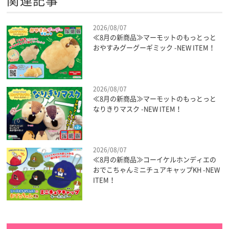
関連記事
2026/08/07
≪8月の新商品≫マーモットのもっとっと
おやすみグーグーギミック -NEW ITEM！
2026/08/07
≪8月の新商品≫マーモットのもっとっと
なりきりマスク -NEW ITEM！
2026/08/07
≪8月の新商品≫コーイケルホンディエの
おでこちゃんミニチュアキャップKH -NEW
ITEM！