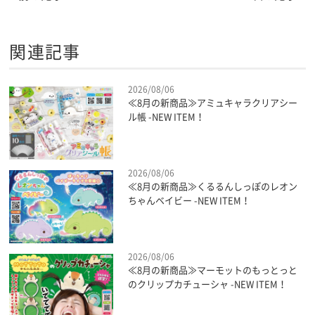
関連記事
2026/08/06
≪8月の新商品≫アミュキャラクリアシー
ル帳 -NEW ITEM！
2026/08/06
≪8月の新商品≫くるるんしっぽのレオン
ちゃんベイビー -NEW ITEM！
2026/08/06
≪8月の新商品≫マーモットのもっとっと
のクリップカチューシャ -NEW ITEM！