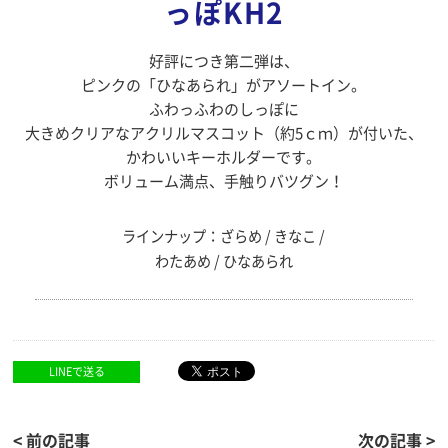
っぽKH2
好評につき第二弾は、
ピンクの「ひなあられ」がアソートイン。
ふわっふわのしっぽに
大きめクリアなアクリルマスコット（約5ｃｍ）が付いた、
かわいいキーホルダーです。
ボリューム満点、手触りバツグン！
ラインナップ：ざらめ / きなこ /
わたあめ / ひなあられ
LINEで送る
< 前の記事
次の記事 >