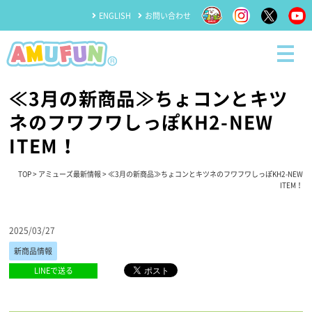
ENGLISH
お問い合わせ
≪3月の新商品≫ちょコンとキツ
ネのフワフワしっぽKH2-NEW
ITEM！
TOP
>
アミューズ最新情報
> ≪3月の新商品≫ちょコンとキツネのフワフワしっぽKH2-NEW
ITEM！
2025/03/27
新商品情報
LINEで送る