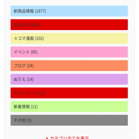
新商品情報 (1877)
お知らせ (168)
４コマ漫画 (102)
イベント (95)
ブログ (24)
ぬりえ (14)
キャンペーン (13)
新着情報 (11)
その他 (5)
カテゴリ全てを表示