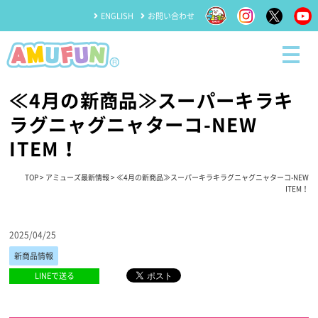
ENGLISH
お問い合わせ
≪4月の新商品≫スーパーキラキ
ラグニャグニャターコ-NEW
ITEM！
TOP
>
アミューズ最新情報
> ≪4月の新商品≫スーパーキラキラグニャグニャターコ-NEW
ITEM！
2025/04/25
新商品情報
LINEで送る