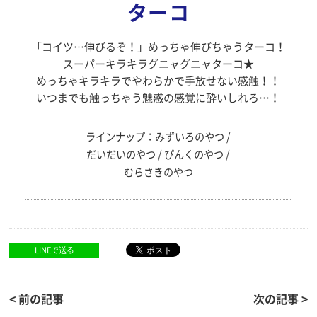
ターコ
「コイツ…伸びるぞ！」めっちゃ伸びちゃうターコ！
スーパーキラキラグニャグニャターコ★
めっちゃキラキラでやわらかで手放せない感触！！
いつまでも触っちゃう魅惑の感覚に酔いしれろ…！
ラインナップ：みずいろのやつ /
だいだいのやつ / ぴんくのやつ /
むらさきのやつ
LINEで送る
< 前の記事
次の記事 >