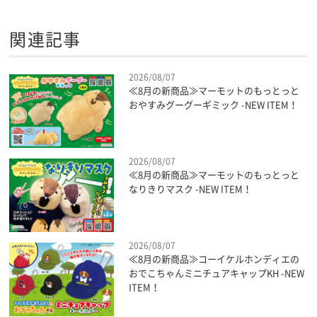
関連記事
2026/08/07
≪8月の新商品≫マーモットのもっとっと
おやすみグーグーギミック -NEW ITEM！
2026/08/07
≪8月の新商品≫マーモットのもっとっと
なりきりマスク -NEW ITEM！
2026/08/07
≪8月の新商品≫コーイケルホンディエの
おでこちゃんミニチュアキャップKH -NEW
ITEM！