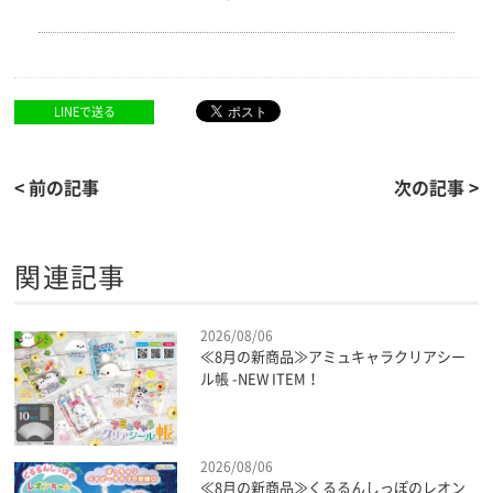
LINEで送る
< 前の記事
次の記事 >
関連記事
2026/08/06
≪8月の新商品≫アミュキャラクリアシー
ル帳 -NEW ITEM！
2026/08/06
≪8月の新商品≫くるるんしっぽのレオン