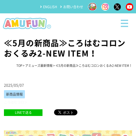
ENGLISH
お問い合わせ
≪5月の新商品≫ころはむコロン
おくるみ2-NEW ITEM！
TOP
>
アミューズ最新情報
> ≪5月の新商品≫ころはむコロンおくるみ2-NEW ITEM！
2025/05/07
新商品情報
ころはむコロン
LINEで送る