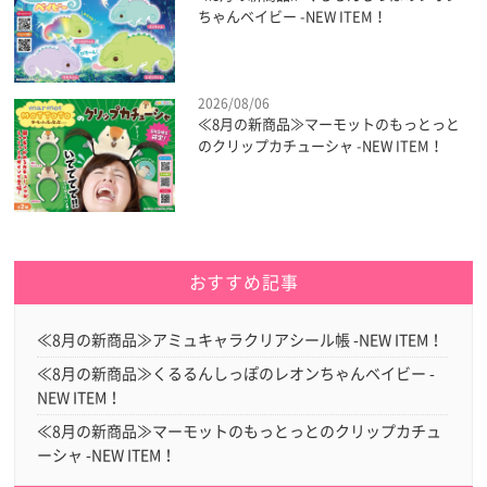
ちゃんベイビー -NEW ITEM！
2026/08/06
≪8月の新商品≫マーモットのもっとっと
のクリップカチューシャ -NEW ITEM！
おすすめ記事
≪8月の新商品≫アミュキャラクリアシール帳 -NEW ITEM！
≪8月の新商品≫くるるんしっぽのレオンちゃんベイビー -
NEW ITEM！
≪8月の新商品≫マーモットのもっとっとのクリップカチュ
ーシャ -NEW ITEM！