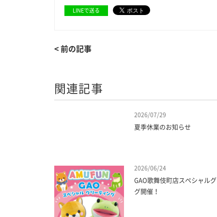
LINEで送る
< 前の記事
関連記事
2026/07/29
夏季休業のお知らせ
2026/06/24
GAO歌舞伎町店スペシャル
グ開催！