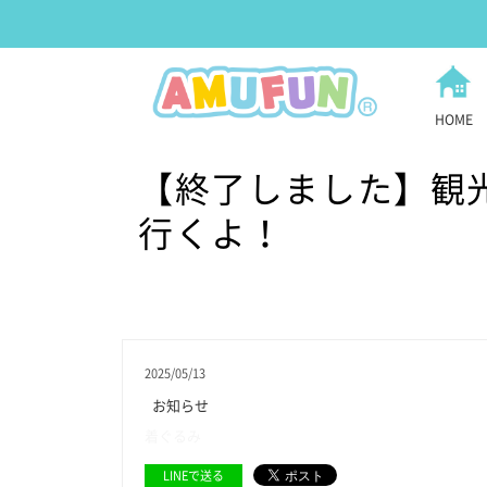
HOME
【終了しました】観
行くよ！
2025/05/13
お知らせ
着ぐるみ
LINEで送る