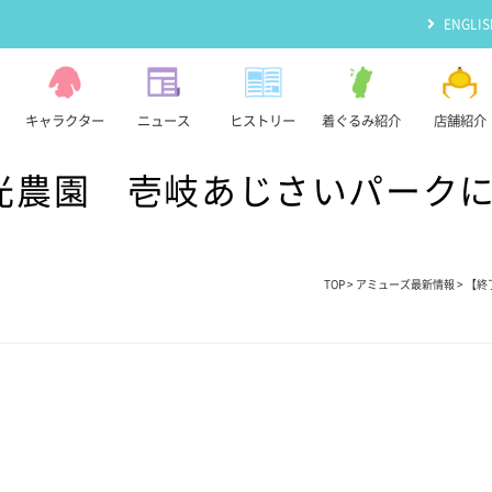
ENGLIS
キャラクター
ニュース
ヒストリー
着ぐるみ紹介
店舗紹介
光農園 壱岐あじさいパーク
TOP
>
アミューズ最新情報
> 【