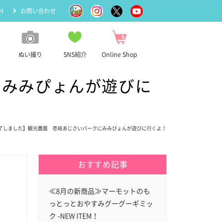
H
お問い合わせ
ぬい撮り
SNS紹介
Online Shop
にみみぴょんが遊びに
終了しました】観光農園 壱岐あじさいパークにみみぴょんが遊びに行くよ！
おすすめ記事
≪8月の新商品≫マーモットのも
っとっとおやすみグーグーギミッ
ク -NEW ITEM！