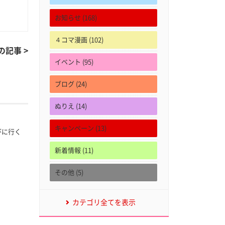
お知らせ (168)
４コマ漫画 (102)
の記事 >
イベント (95)
ブログ (24)
ぬりえ (14)
キャンペーン (13)
遊びに行く
新着情報 (11)
その他 (5)
カテゴリ全てを表示