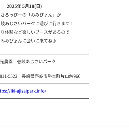
2025年 5月18(日)
うさろっぴーの「みみぴょん」が
壱岐あじさいパーク
に遊びに行きます！
くり体験など楽しいブースがあるので
ひみみぴょんに会いに来てね♪
光農園 壱岐あじさいパーク
811-5523 長崎県壱岐市勝本町片山触966
tps://iki-ajisaipark.info/