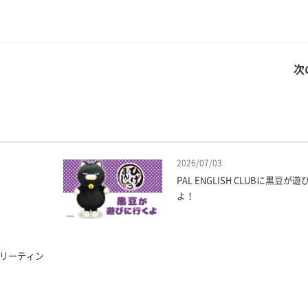
次
2026/07/03
PAL ENGLISH CLUBに黒豆が
よ！
グリーティン