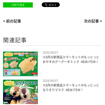
LINEで送る
< 前の記事
次の記事 >
関連記事
2026/08/07
≪8月の新商品≫マーモットのもっとっと
おやすみグーグーギミック -NEW ITEM！
2026/08/07
≪8月の新商品≫マーモットのもっとっと
なりきりマスク -NEW ITEM！