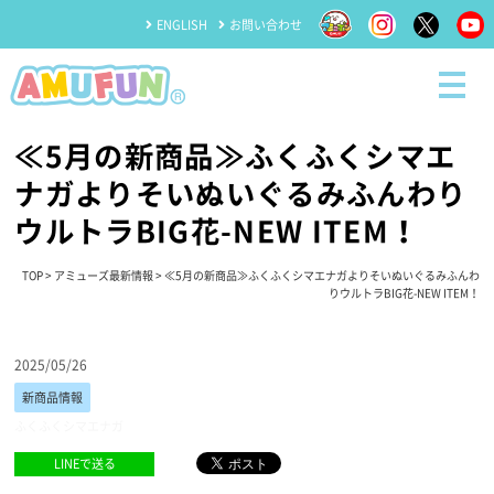
ENGLISH
お問い合わせ
≪5月の新商品≫ふくふくシマエ
ナガよりそいぬいぐるみふんわり
ウルトラBIG花-NEW ITEM！
TOP
>
アミューズ最新情報
> ≪5月の新商品≫ふくふくシマエナガよりそいぬいぐるみふんわ
りウルトラBIG花-NEW ITEM！
2025/05/26
新商品情報
ふくふくシマエナガ
LINEで送る