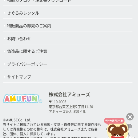
物販カタログ・注文書ダウンロード
きぐるみレンタル
物販商品の卸売のご案内
お問い合わせ
偽造品に関するご注意
プライバシーポリシー
サイトマップ
株式会社アミューズ
〒110-0005
東京都台東区上野2丁目11-20
アミューズたんぽぽビル
© AMUSE Co., Ltd.
当サイトに掲載されている画像・文章・肖像等に関する著作権も
しくは肖像権その他の権利は、株式会社アミューズまたは各会
社、団体、個人に帰属しています。