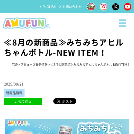
ENGLISH
お問い合わせ
≪8月の新商品≫みちみちアヒル
ちゃんボトル-NEW ITEM！
TOP
>
アミューズ最新情報
> ≪8月の新商品≫みちみちアヒルちゃんボトル-NEW ITEM！
2025/08/21
新商品情報
LINEで送る