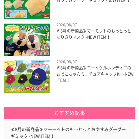
おやすみグーグーギミック -NEW ITEM！
2026/08/07
≪8月の新商品≫マーモットのもっとっと
なりきりマスク -NEW ITEM！
2026/08/07
≪8月の新商品≫コーイケルホンディエの
おでこちゃんミニチュアキャップKH -NEW
ITEM！
おすすめ記事
≪8月の新商品≫マーモットのもっとっとおやすみグーグー
ギミック -NEW ITEM！