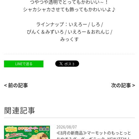
つやつや透明でとってもかわいい～！
シャカシャカさせても飾ってもかわいいよ♪
ラインナップ：いえろー / しろ /
ぴんく＆みずいろ / いえろー＆おれんじ /
みっくす
LINEで送る
< 前の記事
次の記事 >
関連記事
2026/08/07
≪8月の新商品≫マーモットのもっとっと