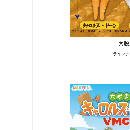
大脱
ラインナ