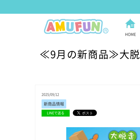
HOME
≪9月の新商品≫大脱走
2025/09/12
新商品情報
LINEで送る