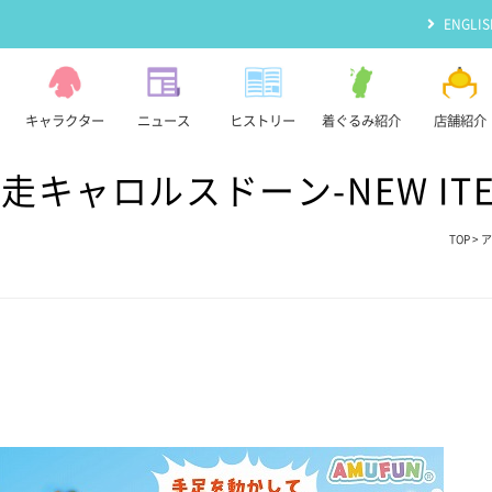
ENGLIS
キャラクター
ニュース
ヒストリー
着ぐるみ紹介
店舗紹介
キャロルスドーン-NEW IT
TOP
>
ア