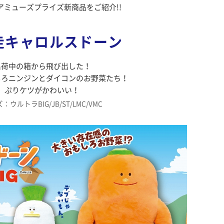
アミューズプライズ新商品をご紹介!!
走キャロルスドーン
出荷中の箱から飛び出した！
しろニンジンとダイコンのお野菜たち！
ぷりケツがかわいい！
：ウルトラBIG/JB/ST/LMC/VMC