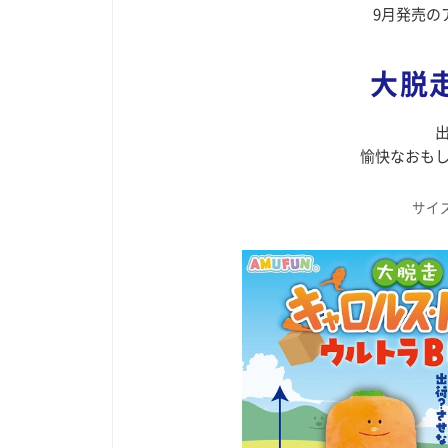
9月発売の
大脱
愉快なおも
サイズ