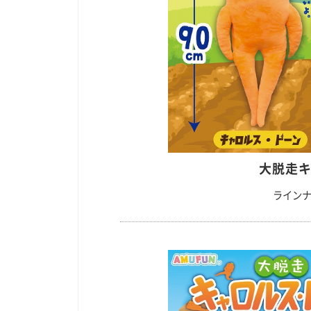
大脱走キ
ラインナ