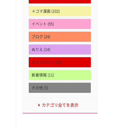
４コマ漫画 (102)
イベント (95)
ブログ (24)
ぬりえ (14)
キャンペーン (13)
新着情報 (11)
その他 (5)
カテゴリ全てを表示