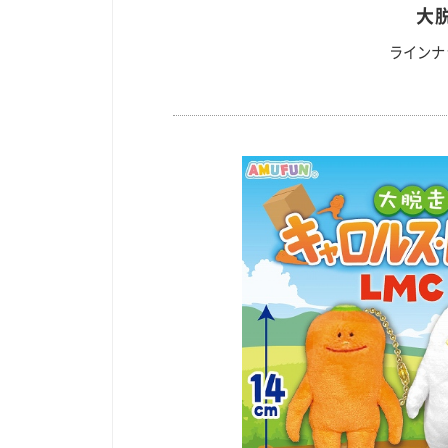
大
ラインナ