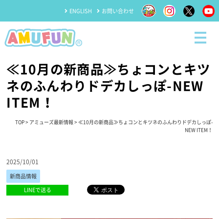
ENGLISH
お問い合わせ
≪10月の新商品≫ちょコンとキツ
ネのふんわりドデカしっぽ-NEW
ITEM！
TOP
>
アミューズ最新情報
> ≪10月の新商品≫ちょコンとキツネのふんわりドデカしっぽ-
NEW ITEM！
2025/10/01
新商品情報
LINEで送る