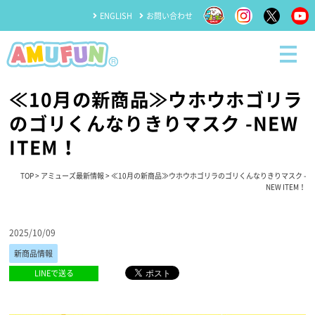
ENGLISH
お問い合わせ
≪10月の新商品≫ウホウホゴリラ
のゴリくんなりきりマスク -NEW
ITEM！
TOP
>
アミューズ最新情報
> ≪10月の新商品≫ウホウホゴリラのゴリくんなりきりマスク -
NEW ITEM！
2025/10/09
新商品情報
LINEで送る