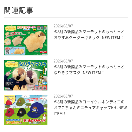
関連記事
2026/08/07
≪8月の新商品≫マーモットのもっとっと
おやすみグーグーギミック -NEW ITEM！
2026/08/07
≪8月の新商品≫マーモットのもっとっと
なりきりマスク -NEW ITEM！
2026/08/07
≪8月の新商品≫コーイケルホンディエの
おでこちゃんミニチュアキャップKH -NEW
ITEM！