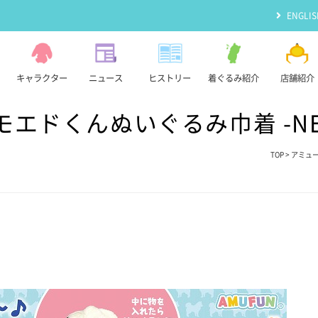
ENGLIS
キャラクター
ニュース
ヒストリー
着ぐるみ紹介
店舗紹介
エドくんぬいぐるみ巾着 -NEW
TOP
>
アミュ