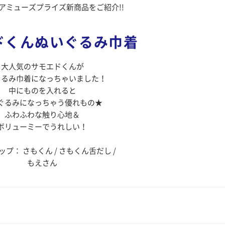
のアミューズプライズ新商品をご紹介!!
ドくんぬいぐるみ巾着
大人気のサモエドくんが
ぐるみ巾着になっちゃいました！
中にものを入れると
ぐるみになっちゃう優れもの★
ふわふわな触り心地＆
ボリューミーでうれしい！
プ： さもくん / さもくん舌だし /
もえさん