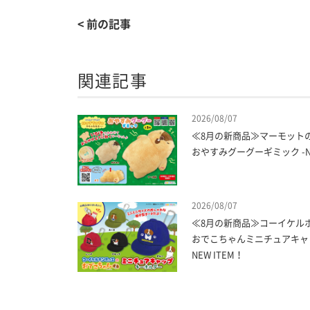
< 前の記事
関連記事
2026/08/07
≪8月の新商品≫マーモット
おやすみグーグーギミック -NE
2026/08/07
≪8月の新商品≫コーイケル
おでこちゃんミニチュアキャッ
NEW ITEM！