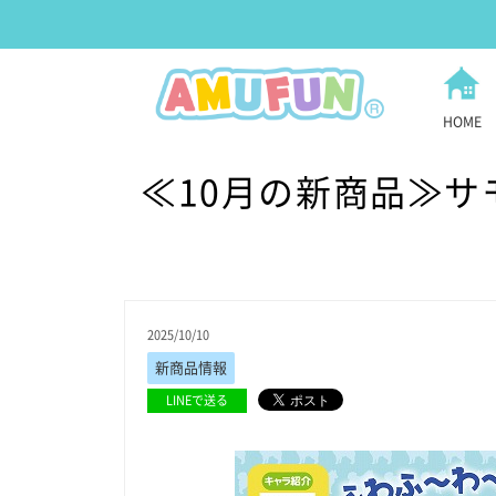
HOME
≪10月の新商品≫サモ
2025/10/10
新商品情報
LINEで送る