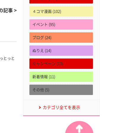
の記事 >
４コマ漫画 (102)
イベント (95)
ブログ (24)
ぬりえ (14)
っとっと
キャンペーン (13)
新着情報 (11)
その他 (5)
カテゴリ全てを表示