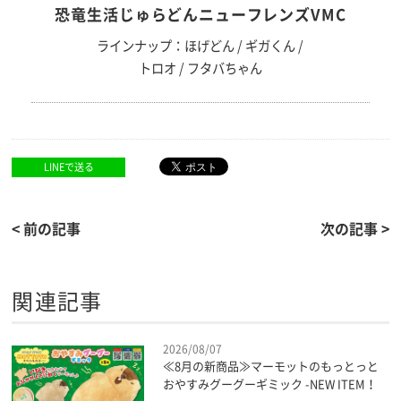
恐竜生活じゅらどんニューフレンズVMC
ラインナップ：ほげどん / ギガくん /
トロオ / フタバちゃん
LINEで送る
< 前の記事
次の記事 >
関連記事
2026/08/07
≪8月の新商品≫マーモットのもっとっと
おやすみグーグーギミック -NEW ITEM！