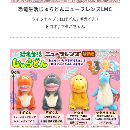
恐竜生活じゅらどんニューフレンズLMC
ラインナップ：ほげどん / ギガくん /
トロオ / フタバちゃん