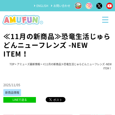
ENGLISH
お問い合わせ
≪11月の新商品≫恐竜生活じゅら
どんニューフレンズ -NEW
ITEM！
TOP
>
アミューズ最新情報
> ≪11月の新商品≫恐竜生活じゅらどんニューフレンズ -NEW
ITEM！
2025/11/05
新商品情報
LINEで送る