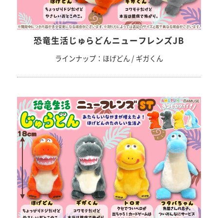
恐竜生活じゅらどんニューフレンズJB
ラインナップ：ほげどん / ギガくん