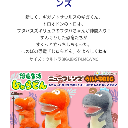
ンズ
新しく、ギガノトサウルスのギガくん、
トロオドンのトロオ、
フタバスズキリュウのフタバちゃんが仲間入り！
ずんぐりした恐竜たちが
すくっと立っちしちゃった。
ほのぼの恐竜「じゅらどん」をよろしくね★
サイズ：ウルトラBIG/JB/ST/LMC/VMC