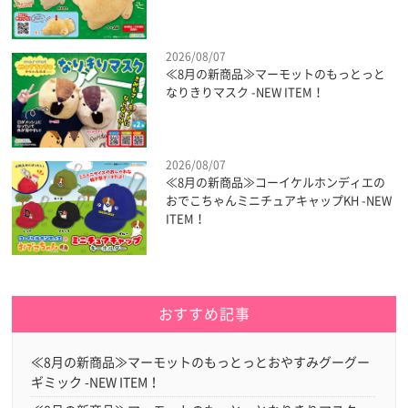
2026/08/07
≪8月の新商品≫マーモットのもっとっと
なりきりマスク -NEW ITEM！
2026/08/07
≪8月の新商品≫コーイケルホンディエの
おでこちゃんミニチュアキャップKH -NEW
ITEM！
おすすめ記事
≪8月の新商品≫マーモットのもっとっとおやすみグーグー
ギミック -NEW ITEM！