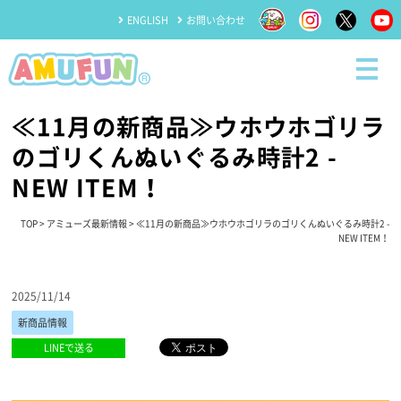
ENGLISH
お問い合わせ
≪11月の新商品≫ウホウホゴリラ
のゴリくんぬいぐるみ時計2 -
NEW ITEM！
TOP
>
アミューズ最新情報
> ≪11月の新商品≫ウホウホゴリラのゴリくんぬいぐるみ時計2 -
NEW ITEM！
2025/11/14
新商品情報
LINEで送る