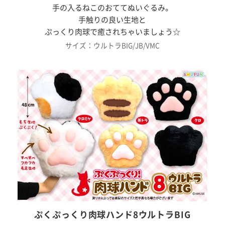
手の入るねこのおててぬいぐるみ。
手触りの良い生地と
ぷっくり肉球で癒されちゃいましょう☆
サイズ：ウルトラBIG/JB/VMC
ぷくぷっくり肉球ハンド8ウルトラBIG