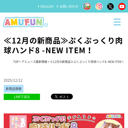
ENGLISH
お問い合わせ
≪12月の新商品≫ぷくぷっくり肉
球ハンド8 -NEW ITEM！
TOP
>
アミューズ最新情報
> ≪12月の新商品≫ぷくぷっくり肉球ハンド8 -NEW ITEM！
2025/12/12
新商品情報
LINEで送る