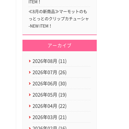
ITEM！
≪8月の新商品≫マーモットのも
っとっとのクリップカチューシャ
-NEW ITEM！
アーカイブ
2026年08月 (11)
2026年07月 (26)
2026年06月 (30)
2026年05月 (19)
2026年04月 (22)
2026年03月 (21)
2026年02月 (16)