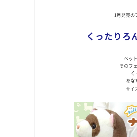
1月発売の
くったりろ
ペッ
そのフ
く
あな
サイズ