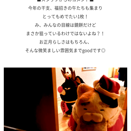
今年の干支、福招きの午たちも集まり
とってもめでたい1枚！
み、みんなの目線は鏡餅だけど
まさか狙っているわけではないよね？！
お正月らしさはもちろん、
そんな微笑ましい雰囲気までgoodです◎