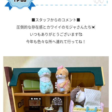
■スタッフからのコメント■
圧倒的な存在感とカワイイのモジャさんたち💓
いつもありがとうございます🥰
今年も色々な所へ連れて行ってね！