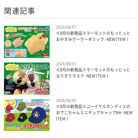
関連記事
2026/08/07
≪8月の新商品≫マーモットのもっとっと
おやすみグーグーギミック -NEW ITEM！
2026/08/07
≪8月の新商品≫マーモットのもっとっと
なりきりマスク -NEW ITEM！
2026/08/07
≪8月の新商品≫コーイケルホンディエの
おでこちゃんミニチュアキャップKH -NEW
ITEM！