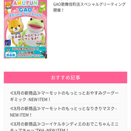
GAO歌舞伎町店スペシャルグリーティング
開催！
おすすめ記事
≪8月の新商品≫マーモットのもっとっとおやすみグーグー
ギミック -NEW ITEM！
≪8月の新商品≫マーモットのもっとっとなりきりマスク -
NEW ITEM！
≪8月の新商品≫コーイケルホンディエのおでこちゃんミニ
チュアキャップKH -NEW ITEM！