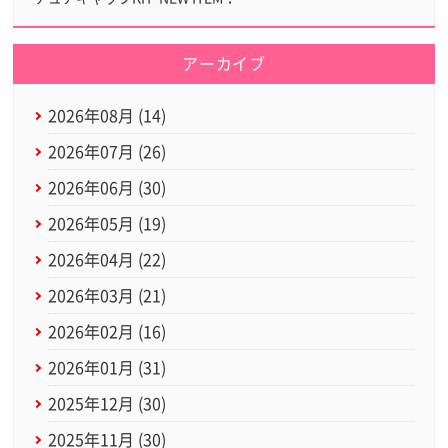
アーカイブ
2026年08月 (14)
2026年07月 (26)
2026年06月 (30)
2026年05月 (19)
2026年04月 (22)
2026年03月 (21)
2026年02月 (16)
2026年01月 (31)
2025年12月 (30)
2025年11月 (30)