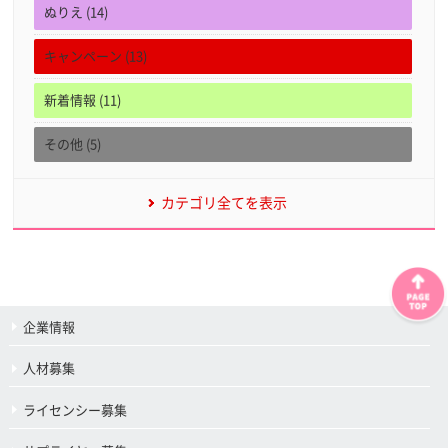
ぬりえ (14)
キャンペーン (13)
新着情報 (11)
その他 (5)
カテゴリ全てを表示
企業情報
人材募集
ライセンシー募集