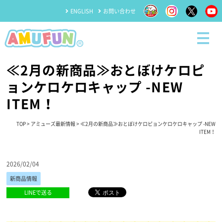
ENGLISH
お問い合わせ
≪2月の新商品≫おとぼけケロピ
ョンケロケロキャップ -NEW
ITEM！
TOP
>
アミューズ最新情報
> ≪2月の新商品≫おとぼけケロピョンケロケロキャップ -NEW
ITEM！
2026/02/04
新商品情報
LINEで送る