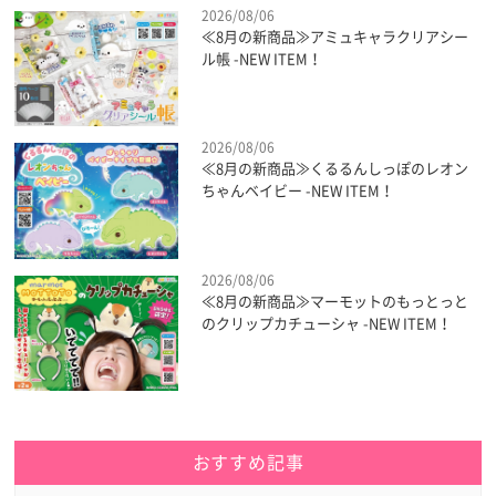
2026/08/06
≪8月の新商品≫アミュキャラクリアシー
ル帳 -NEW ITEM！
2026/08/06
≪8月の新商品≫くるるんしっぽのレオン
ちゃんベイビー -NEW ITEM！
2026/08/06
≪8月の新商品≫マーモットのもっとっと
のクリップカチューシャ -NEW ITEM！
おすすめ記事