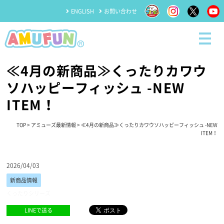
ENGLISH
お問い合わせ
≪4月の新商品≫くったりカワウ
ソハッピーフィッシュ -NEW
ITEM！
TOP
>
アミューズ最新情報
> ≪4月の新商品≫くったりカワウソハッピーフィッシュ -NEW
ITEM！
2026/04/03
新商品情報
くったりシリーズ
LINEで送る