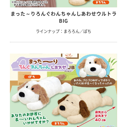
まった～りろんぐわんちゃんしあわせウルトラ
BIG
ラインナップ：まろろん／ぽち