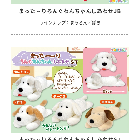
まった～りろんぐわんちゃんしあわせJB
ラインナップ：まろろん／ぽち
まった～りろんぐわんちゃんしあわせST