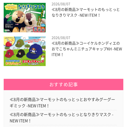
2026/08/07
≪8月の新商品≫マーモットのもっとっと
なりきりマスク -NEW ITEM！
2026/08/07
≪8月の新商品≫コーイケルホンディエの
おでこちゃんミニチュアキャップKH -NEW
ITEM！
おすすめ記事
≪8月の新商品≫マーモットのもっとっとおやすみグーグー
ギミック -NEW ITEM！
≪8月の新商品≫マーモットのもっとっとなりきりマスク -
NEW ITEM！