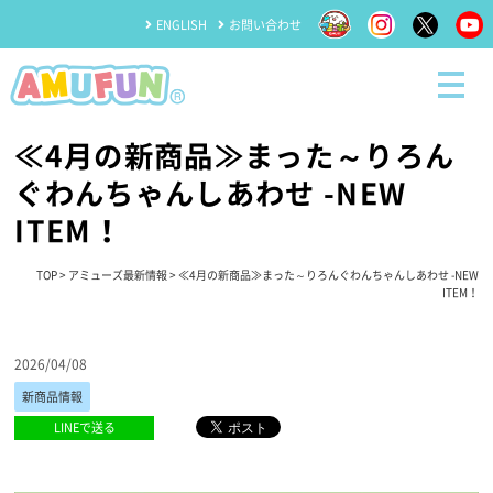
ENGLISH
お問い合わせ
≪4月の新商品≫まった～りろん
ぐわんちゃんしあわせ -NEW
ITEM！
TOP
>
アミューズ最新情報
> ≪4月の新商品≫まった～りろんぐわんちゃんしあわせ -NEW
ITEM！
2026/04/08
新商品情報
LINEで送る