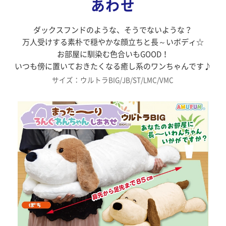
あわせ
ダックスフンドのような、そうでないような？
万人受けする素朴で穏やかな顔立ちと長～いボディ☆
お部屋に馴染む色合いもGOOD！
いつも傍に置いておきたくなる癒し系のワンちゃんです♪
サイズ：ウルトラBIG/JB/ST/LMC/VMC