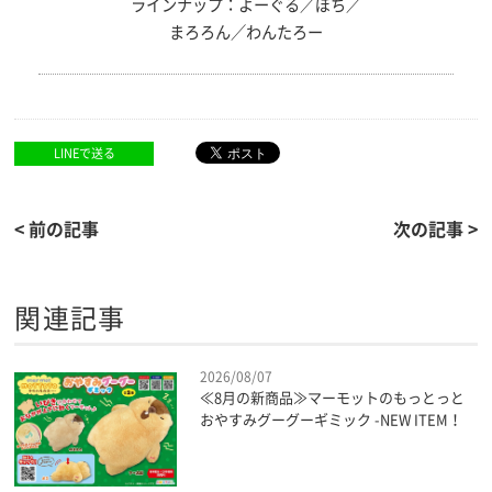
ラインナップ：よーぐる／ぽち／
まろろん／わんたろー
LINEで送る
< 前の記事
次の記事 >
関連記事
2026/08/07
≪8月の新商品≫マーモットのもっとっと
おやすみグーグーギミック -NEW ITEM！