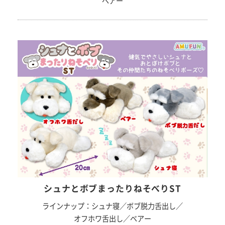
ベアー
シュナとボブまったりねそべりST
ラインナップ：シュナ寝／ボブ脱力舌出し／
オフホワ舌出し／ベアー