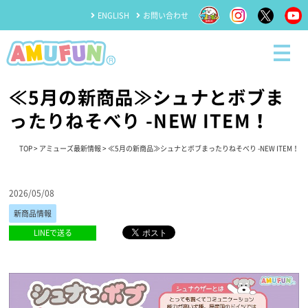
ENGLISH
お問い合わせ
≪5月の新商品≫シュナとボブま
ったりねそべり -NEW ITEM！
TOP
>
アミューズ最新情報
> ≪5月の新商品≫シュナとボブまったりねそべり -NEW ITEM！
2026/05/08
新商品情報
LINEで送る