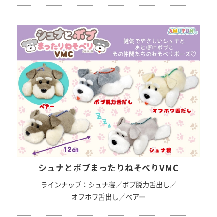
シュナとボブまったりねそべりVMC
ラインナップ：シュナ寝／ボブ脱力舌出し／
オフホワ舌出し／ベアー