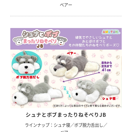
ベアー
シュナとボブまったりねそべりJB
ラインナップ：シュナ寝／ボブ脱力舌出し／