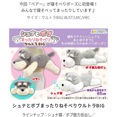
今回「ベアー」が寝そべりポーズに初登場！
みんなで寝そべってまったりしています♪
サイズ：ウルトラBIG/JB/ST/LMC/VMC
シュナとボブまったりねそべりウルトラBIG
ラインナップ：シュナ寝／ボブ脱力舌出し／