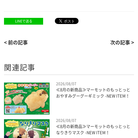
LINEで送る
< 前の記事
次の記事 >
関連記事
2026/08/07
≪8月の新商品≫マーモットのもっとっと
おやすみグーグーギミック -NEW ITEM！
2026/08/07
≪8月の新商品≫マーモットのもっとっと
なりきりマスク -NEW ITEM！