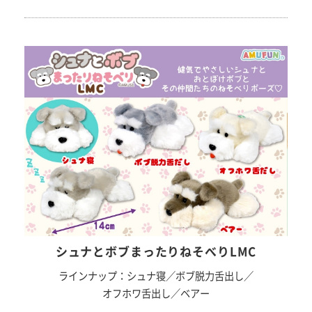
シュナとボブまったりねそべりLMC
ラインナップ：シュナ寝／ボブ脱力舌出し／
オフホワ舌出し／ベアー