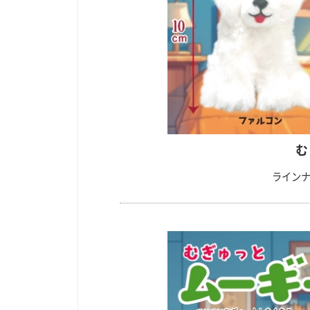
む
ラインナ