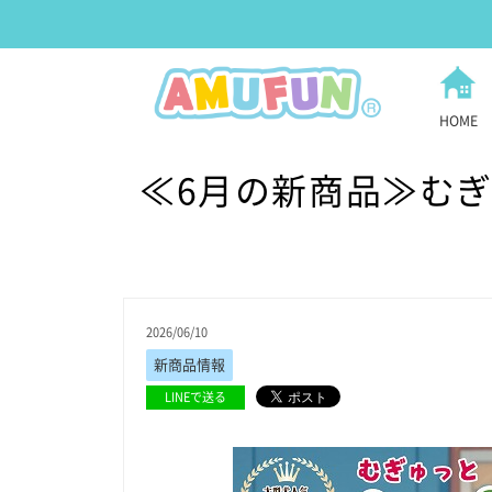
HOME
≪6月の新商品≫むぎゅ
2026/06/10
新商品情報
LINEで送る