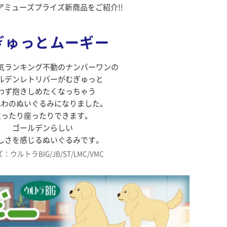
アミューズプライズ新商品をご紹介!!
ぎゅっとムーギー
気ランキング不動のナンバーワンの
ルデンレトリバーがむぎゅっと
わず抱きしめたくなっちゃう
ふわのぬいぐるみになりました。
立ったり座ったりできます。
ゴールデンらしい
しさを感じるぬいぐるみです。
：ウルトラBIG/JB/ST/LMC/VMC