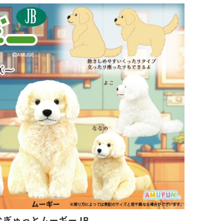
むぎゅっとムーギーJB