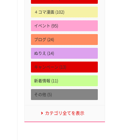
４コマ漫画 (102)
イベント (95)
ブログ (24)
ぬりえ (14)
キャンペーン (13)
新着情報 (11)
その他 (5)
カテゴリ全てを表示