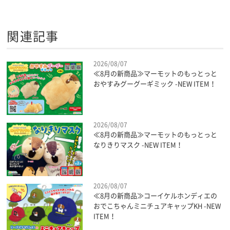
関連記事
2026/08/07
≪8月の新商品≫マーモットのもっとっと
おやすみグーグーギミック -NEW ITEM！
2026/08/07
≪8月の新商品≫マーモットのもっとっと
なりきりマスク -NEW ITEM！
2026/08/07
≪8月の新商品≫コーイケルホンディエの
おでこちゃんミニチュアキャップKH -NEW
ITEM！