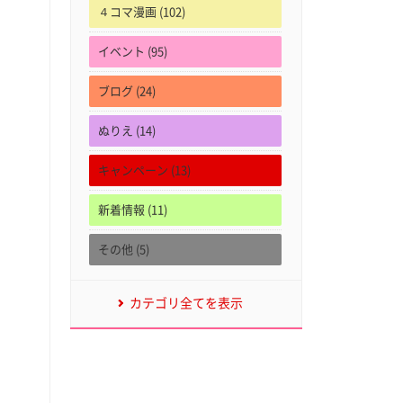
４コマ漫画 (102)
イベント (95)
ブログ (24)
ぬりえ (14)
キャンペーン (13)
新着情報 (11)
その他 (5)
カテゴリ全てを表示