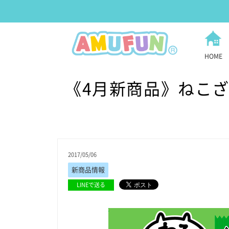
HOME
《4月新商品》ねこ
2017/05/06
新商品情報
LINEで送る