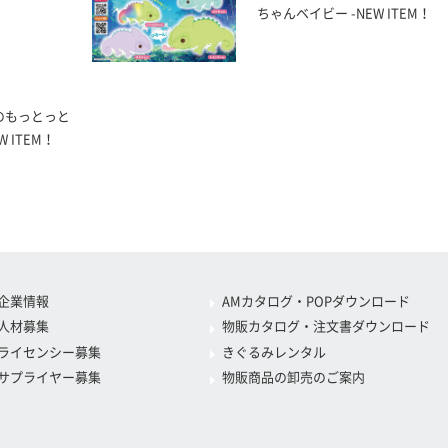
ちゃんベイビー -NEW ITEM！
のもっとっと
 ITEM！
企業情報
AMカタログ・POPダウンロード
人材募集
物販カタログ・注文書ダウンロード
ライセンシー募集
きぐるみレンタル
サプライヤー募集
物販商品の卸売のご案内