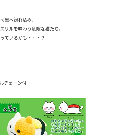
司屋へ紛れ込み、
スリルを味わう危険な猫たち。
っているかも・・・？
ールチェーン付