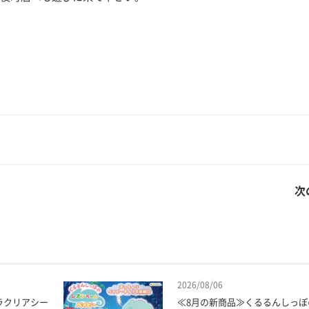
次
2026/08/06
ラクリアシー
≪8月の新商品≫くるるんしっぽ