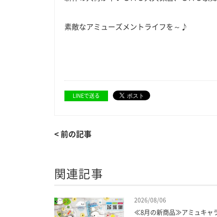
素敵なアミューズメントライフを～♪
LINEで送る
< 前の記事
関連記事
2026/08/06
≪8月の新商品≫アミュキャ