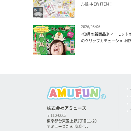
ル帳 -NEW ITEM！
2026/08/06
≪8月の新商品≫マーモット
のクリップカチューシャ -NEW
株式会社アミューズ
〒110-0005
東京都台東区上野2丁目11-20
アミューズたんぽぽビル