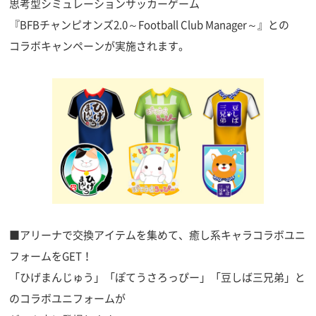
思考型シミュレーションサッカーゲーム
『BFBチャンピオンズ2.0～Football Club Manager～』との
コラボキャンペーンが実施されます。
■アリーナで交換アイテムを集めて、癒し系キャラコラボユニ
フォームをGET！
「ひげまんじゅう」「ぽてうさろっぴー」「豆しば三兄弟」と
のコラボユニフォームが