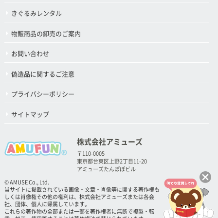
きぐるみレンタル
物販商品の卸売のご案内
お問い合わせ
偽造品に関するご注意
プライバシーポリシー
サイトマップ
株式会社アミューズ
〒110-0005
東京都台東区上野2丁目11-20
アミューズたんぽぽビル
© AMUSE Co., Ltd.
当サイトに掲載されている画像・文章・肖像等に関する著作権も
しくは肖像権その他の権利は、株式会社アミューズまたは各会
社、団体、個人に帰属しています。
これらの著作物の全部または一部を著作権者に無断で複製・転