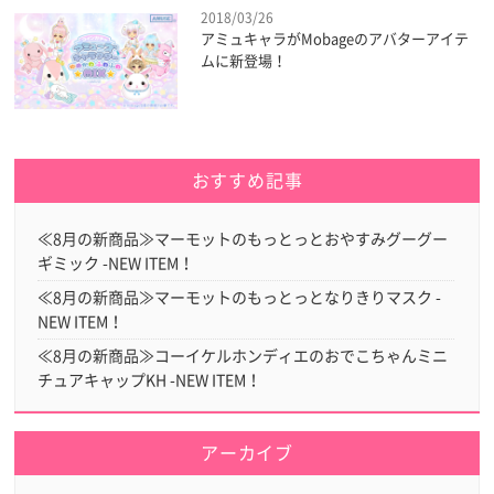
2018/03/26
アミュキャラがMobageのアバターアイテ
ムに新登場！
おすすめ記事
≪8月の新商品≫マーモットのもっとっとおやすみグーグー
ギミック -NEW ITEM！
≪8月の新商品≫マーモットのもっとっとなりきりマスク -
NEW ITEM！
≪8月の新商品≫コーイケルホンディエのおでこちゃんミニ
チュアキャップKH -NEW ITEM！
アーカイブ