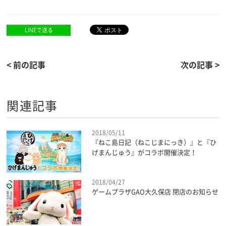
LINEで送る
< 前の記事
次の記事 >
関連記事
2018/05/11
『ねこ島日記（ねこじまにっき）』と『ひ
げまんじゅう』がコラボ開催決定！
2018/04/27
ゲームプラザGAO大久保店 閉店のお知らせ