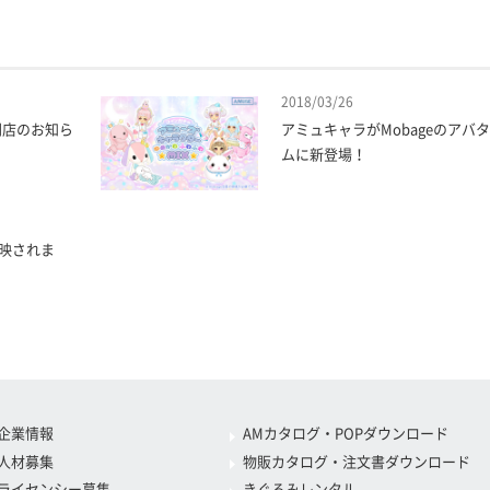
2018/03/26
閉店のお知ら
アミュキャラがMobageのアバ
ムに新登場！
映されま
企業情報
AMカタログ・POPダウンロード
人材募集
物販カタログ・注文書ダウンロード
ライセンシー募集
きぐるみレンタル