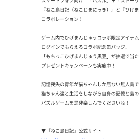
スマートフォン向け 「パズル」＋「ストーリ
『ねこ島日記（ねこじまにっき）』と『ひげま
コラボレーション！
ゲーム内でひげまんじゅうコラボ限定アイテム
ログインでもらえるコラボ記念缶バッジ、
「もちっこひげまんじゅう黒豆」が抽選で当た
プレゼントキャンペーンも実施中！
記憶喪失の青年が猫ちゃんしか居ない無人島で
猫ちゃん達と生活をしながら自身の記憶と島の
パズルゲームを是非楽しんでくださいね！
▼『ねこ島日記』公式サイト