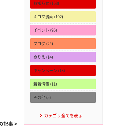
お知らせ (168)
４コマ漫画 (102)
イベント (95)
ブログ (24)
ぬりえ (14)
キャンペーン (13)
新着情報 (11)
その他 (5)
カテゴリ全てを表示
の記事 >