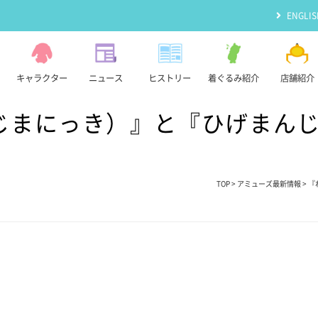
ENGLIS
キャラクター
ニュース
ヒストリー
着ぐるみ紹介
店舗紹介
じまにっき）』と『ひげまん
TOP
>
アミューズ最新情報
> 