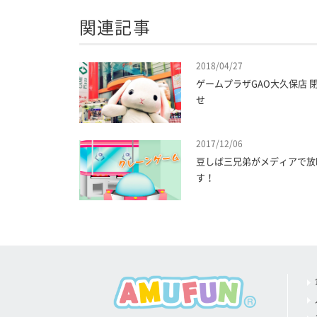
関連記事
2018/04/27
ゲームプラザGAO大久保店 
せ
2017/12/06
豆しば三兄弟がメディアで放
す！