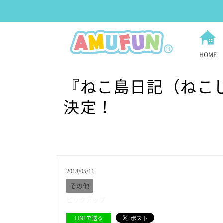
HOME
『ねこ島日記（ねこ
決定！
2018/05/11
その他
ピックアップ
LINEで送る