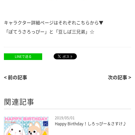
キャラクター詳細ページはそれぞれこちらから▼
「
ぽてうさろっぴー
」と「
豆しば三兄弟
」☆
LINEで送る
< 前の記事
次の記事 >
関連記事
2019/05/01
Happy Birthday！しろっぴー＆さすけ♪