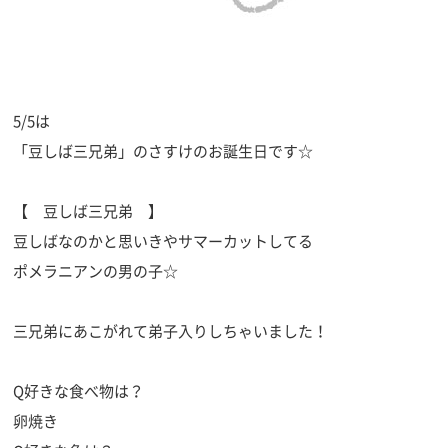
5/5は
「豆しば三兄弟」のさすけのお誕生日です☆
【 豆しば三兄弟 】
豆しばなのかと思いきやサマーカットしてる
ポメラニアンの男の子☆
三兄弟にあこがれて弟子入りしちゃいました！
Q好きな食べ物は？
卵焼き