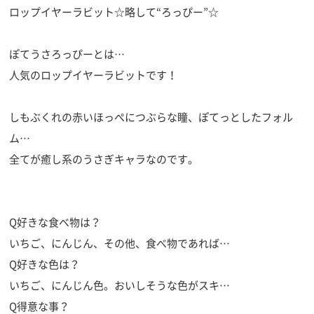
ロップイヤーラビット☆略して“ろっぴー”☆
ぽてうさろっぴーとは…
人気のロップイヤーラビットです！
しもぶくれの赤いほっぺにつぶらな瞳、ぽてっとしたフォル
ム…
全てが癒し系のうさぎキャラなのです。
Q好きな食べ物は？
いちご、にんじん、その他、食べ物であれば…
Q好きな色は？
いちご、にんじん色。おいしそうな色がスキ…
Q得意な事？