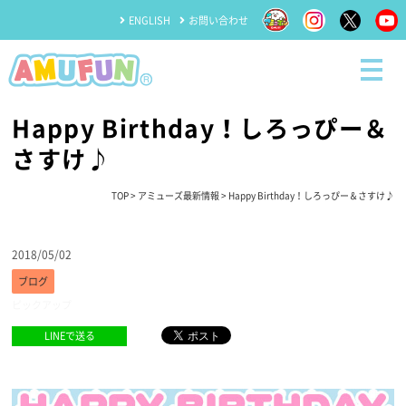
ENGLISH
お問い合わせ
Happy Birthday！しろっぴー＆
さすけ♪
TOP
>
アミューズ最新情報
> Happy Birthday！しろっぴー＆さすけ♪
2018/05/02
ブログ
ピックアップ
LINEで送る