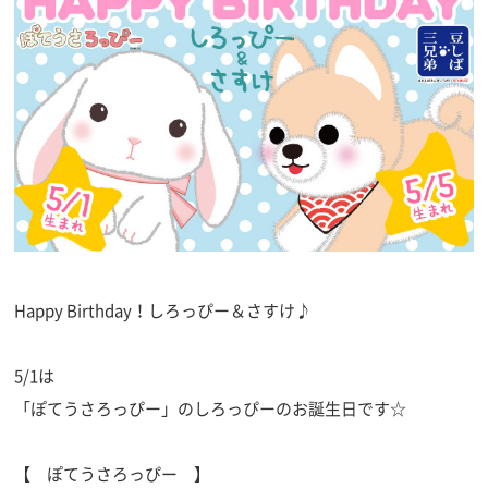
Happy Birthday！しろっぴー＆さすけ♪
5/1は
「ぽてうさろっぴー」のしろっぴーのお誕生日です☆
【 ぽてうさろっぴー 】