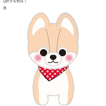
Q好きな色は？
赤