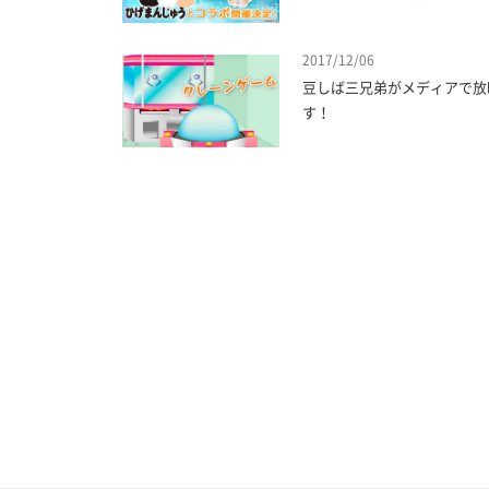
2017/12/06
豆しば三兄弟がメディアで放
す！