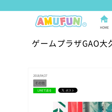
HOME
ゲームプラザGAO大
2018/04/27
その他
LINEで送る