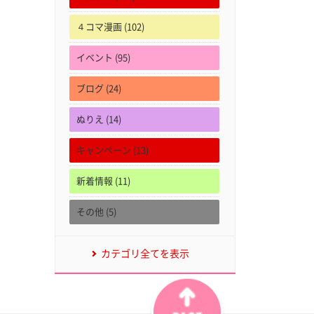
４コマ漫画 (102)
イベント (95)
ブログ (24)
ぬりえ (14)
キャンペーン (13)
新着情報 (11)
その他 (5)
カテゴリ全てを表示