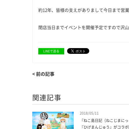
約12年、皆様の支えがありまして今日まで営
閉店当日までイベントを開催予定ですので沢山
LINEで送る
< 前の記事
関連記事
2018/05/11
『ねこ島日記（ねこじまにっ
『ひげまんじゅう』がコラボ