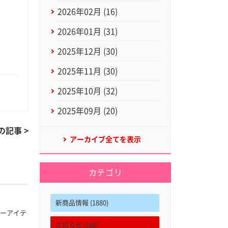
2026年02月 (16)
2026年01月 (31)
2025年12月 (30)
2025年11月 (30)
2025年10月 (32)
2025年09月 (20)
の記事 >
アーカイブ全てを表示
カテゴリ
新商品情報 (1880)
ターアイテ
お知らせ (168)