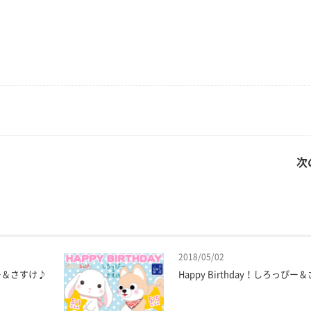
次
2018/05/02
っぴー＆さすけ♪
Happy Birthday！しろっぴー