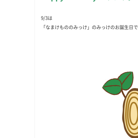
9/3は
「なまけもののみっけ」のみっけのお誕生日で