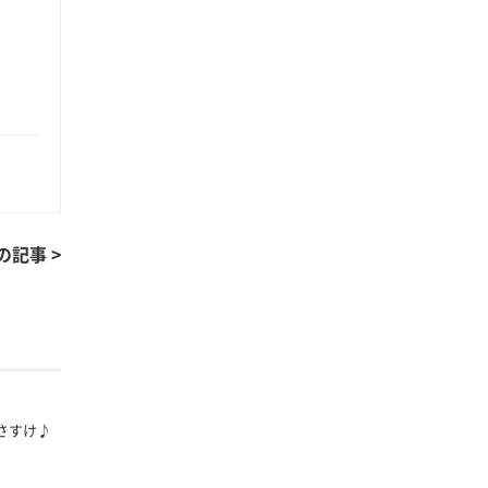
の記事 >
＆さすけ♪