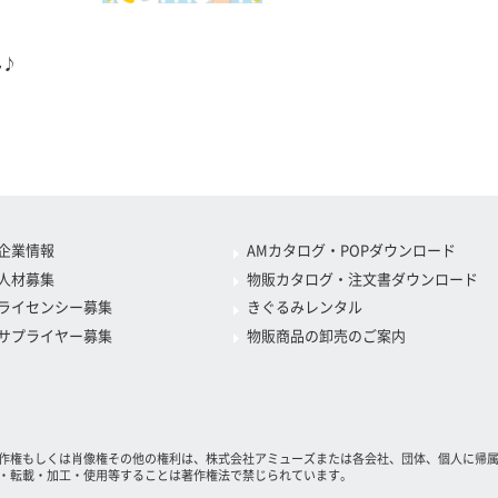
ん♪
企業情報
AMカタログ・POPダウンロード
人材募集
物販カタログ・注文書ダウンロード
ライセンシー募集
きぐるみレンタル
サプライヤー募集
物販商品の卸売のご案内
作権もしくは肖像権その他の権利は、株式会社アミューズまたは各会社、団体、個人に帰
・転載・加工・使用等することは著作権法で禁じられています。