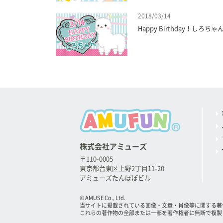
2018/03/14
Happy Birthday！しろちゃ
株式会社アミューズ
〒110-0005
東京都台東区上野2丁目11-20
アミューズたんぽぽビル
© AMUSE Co., Ltd.
当サイトに掲載されている画像・文章・肖像等に関する著
これらの著作物の全部または一部を著作権者に無断で複製