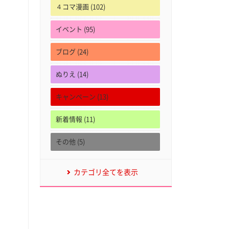
４コマ漫画 (102)
イベント (95)
ブログ (24)
ぬりえ (14)
キャンペーン (13)
新着情報 (11)
その他 (5)
カテゴリ全てを表示